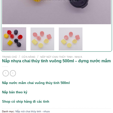
/
/
TRANG CHỦ
CỬA HÀNG
NẮP NÚT CHAI THỦY TINH - NHỰA
Nắp nhựa chai thủy tinh vuông 500ml – đựn