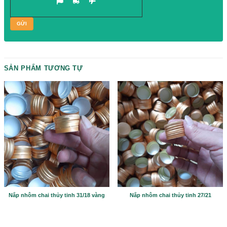
Please prove you are human by selecting the
plane
.