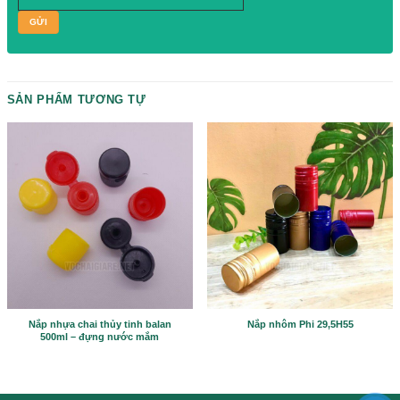
Please prove you are human by selecting the
tree
.