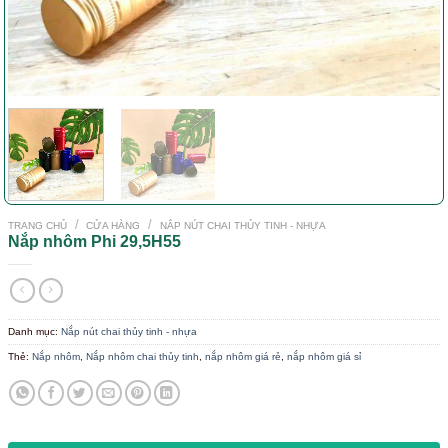
/
/
TRANG CHỦ
CỬA HÀNG
NẮP NÚT CHAI THỦY TINH - NHỰA
Nắp nhôm Phi 29,5H55