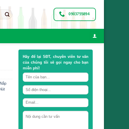
0903755894
Hãy để lại
SĐT, chuyên viên tư vấn
của chúng tôi sẽ gọi ngay cho bạn
miễn phí!
Nắp
Nút