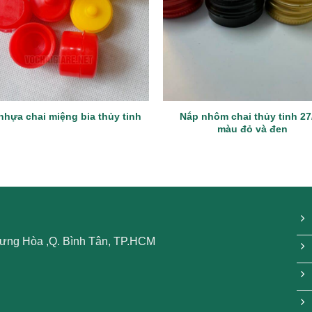
Nắp nhôm chai thủy tinh 27
nhựa chai miệng bia thủy tinh
màu đỏ và đen
 Hưng Hòa ,Q. Bình Tân, TP.HCM