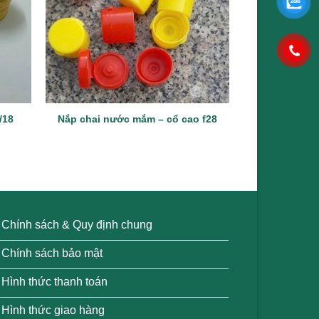
/18
Nắp nhựa ch
Nắp chai nước mắm – cổ cao f28
500ml –
Chính sách & Quy định chung
Chính sách bảo mật
Hình thức thanh toán
Hình thức giao hàng