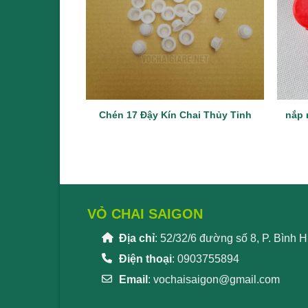
Chén 17 Đậy Kín Chai Thủy Tinh
nắp 
VỎ CHAI SAIGON
Địa chỉ
: 52/32/6 đường số 8, P. Bình
Điện thoại
: 0903755894
Email
:
vochaisaigon@gmail.com