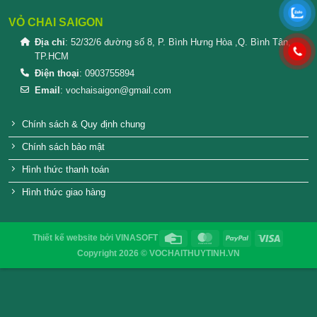
SẢN PHẨM TƯƠNG TỰ
Nắp Chai Thái
Nắp nhôm chai thủy