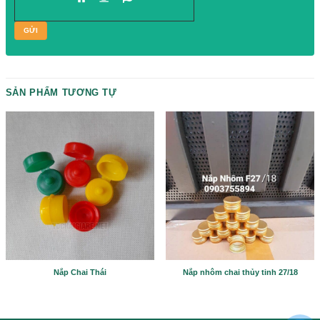
Please prove you are human by selecting the
cup
.