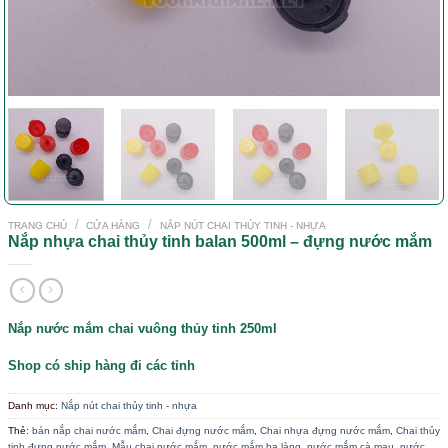
/
/
TRANG CHỦ
CỬA HÀNG
NẮP NÚT CHAI THỦY TINH - NHỰA
Nắp nhựa chai thủy tinh balan 500ml – đựng