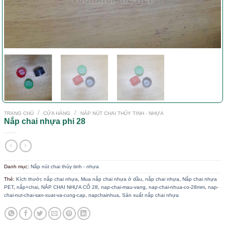
/
/
TRANG CHỦ
CỬA HÀNG
NẮP NÚT CHAI THỦY TINH - NHỰA
Nắp chai nhựa phi 28