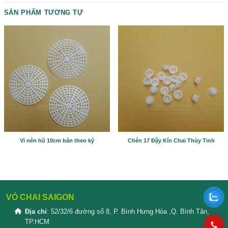
Please prove you are human by selecting the
tree
.
SẢN PHẨM TƯƠNG TỰ