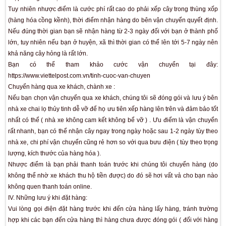
Quý khách vui lòng thanh toán chuyển khoản trước khi Vochaig
hàng. Vui lòng thông báo cho chúng tôi khi các bạn thanh toán
III. Gửi hàng
Có 2 phương thức gửi hàng là bưu điện và vận chuyển qua
nhược điểm của từng phương thức như sau:
Chuyển hàng qua Viettel Post:
Nếu bạn chọn vận chuyển qua đường bưu điện, Vochaigiar
chuyển phát nhanh qua Viettel Post để có thể tới sớm nhất. Ư
vận chuyển này là có thể chuyển hàng toàn quốc, có thể gửi h
xã, phường nơi bạn ở.
Tuy nhiên nhược điểm là cước phí rất cao do phải xếp cây tr
(hàng hóa cồng kềnh), thời điểm nhận hàng do bên vận chuyể
Nếu đúng thời gian bạn sẽ nhận hàng từ 2-3 ngày đối với bạ
lớn, tuy nhiên nếu bạn ở huyện, xã thì thời gian có thể lên tớ