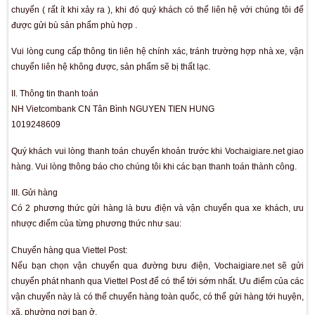
Đối với sản phẩm chai lọ thủy tinh số lượng theo thùng, Voch
gửi qua đường chành xe, sẽ đảm bảo hàng hóa và thời gi
nhanh hơn so với gửi bưu điện.
Đối với đơn hàng số lượng lớn, vui lòng liên hệ trưc tiếp để
được hỗ trợ chính sách vận chuyển tốt hơn.
Đối với đơn hàng lẻ 1 đến vài sản phẩm, chúng tôi sẽ vậ
đường bưu điện, các dịch vụ chuyển phát, giao hàng.
Do đặc thù là sản phẩm thủy tinh, đôi khi có thể bể vỡ trong
chuyển ( rất ít khi xảy ra ), khi đó quý khách có thể liên hệ vớ
được gửi bù sản phẩm phù hợp .
Vui lòng cung cấp thông tin liên hệ chính xác, tránh trường h
chuyển liên hệ không được, sản phẩm sẽ bị thất lạc.
II. Thông tin thanh toán
NH Vietcombank CN Tân Bình NGUYEN TIEN HUNG
1019248609