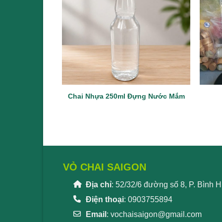
Chai Nhựa 250ml Đựng Nước Mắm
VỎ CHAI SAIGON
Địa chỉ
: 52/32/6 đường số 8, P. Bình
Điện thoại
: 0903755894
Email
:
vochaisaigon@gmail.com