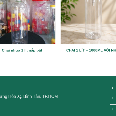
Chai nhựa 1 lít nắp bật
CHAI 1 LÍT – 1000ML VÒI N
 Hưng Hòa ,Q. Bình Tân, TP.HCM