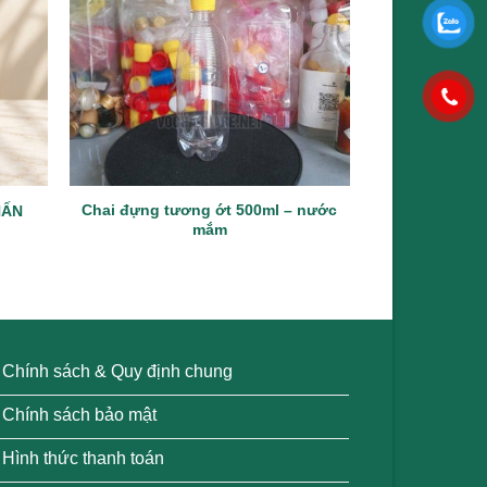
Chai đựng tương ớt 500ml – nước
HẤN
Cha
mắm
Chính sách & Quy định chung
Chính sách bảo mật
Hình thức thanh toán