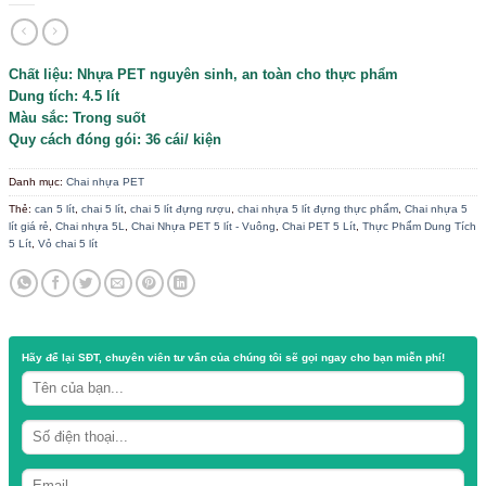
/
/
TRANG CHỦ
CỬA HÀNG
CHAI NHỰA PET
Bình PET 4.5 Lít
Chất liệu: Nhựa PET nguyên sinh, an toàn cho thực ph
Dung tích: 4.5 lít
Màu sắc: Trong suốt
Quy cách đóng gói: 36 cái/ kiện
Danh mục:
Chai nhựa PET