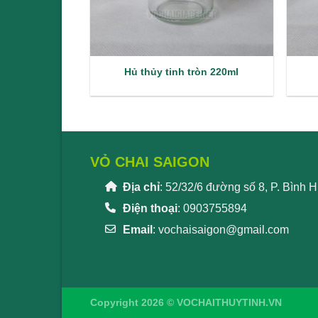
Hủ thủy tinh tròn 220ml
VỎ CHAI SAIGON
Địa chỉ
: 52/32/6 đường số 8, P. Bình
Điện thoại
: 0903755894
Email
:
vochaisaigon@gmail.com
Copyright 2026 © VOCHAITHUYTINH.VN