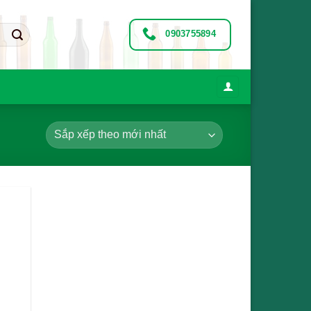
0903755894