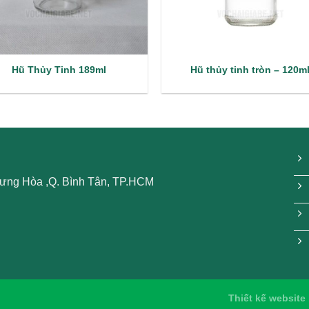
Hũ Thủy Tinh 189ml
Hũ thủy tinh tròn – 120m
 Hưng Hòa ,Q. Bình Tân, TP.HCM
Thiết kế website