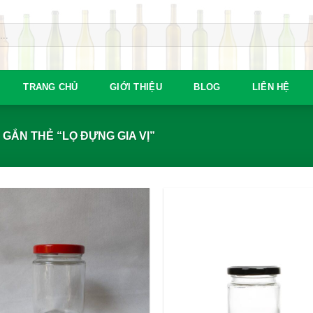
TRANG CHỦ
GIỚI THIỆU
BLOG
LIÊN HỆ
ẮN THẺ “LỌ ĐỰNG GIA VỊ”