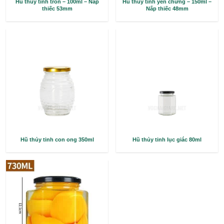
Hũ thủy tinh tròn – 100ml – Nắp
Hũ thủy tinh yến chư
thiếc 53mm
Nắp thiếc 4