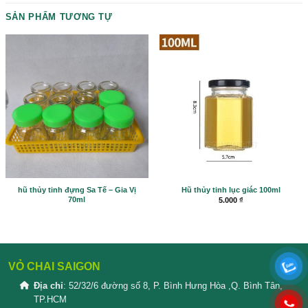
Please prove you are human by selecting the
flag
.
SẢN PHẨM TƯƠNG TỰ