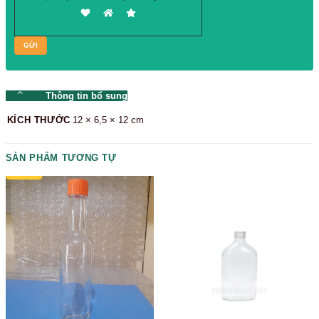
Please prove you are human by selecting the
house
.