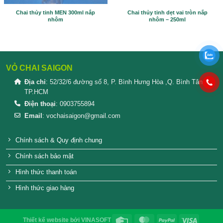
Thông tin bổ sung
KÍCH THƯỚC
12 × 6,5 × 12 cm
SẢN PHẨM TƯƠNG TỰ