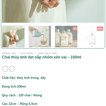
/
/
TRANG CHỦ
CỬA HÀNG
CHAI THUỶ TINH
Chai thủy tinh dẹt nắp nhôm xén vai – 100ml