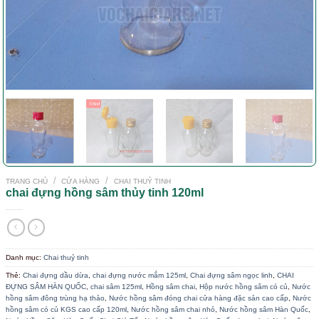
/
/
TRANG CHỦ
CỬA HÀNG
CHAI THUỶ TINH