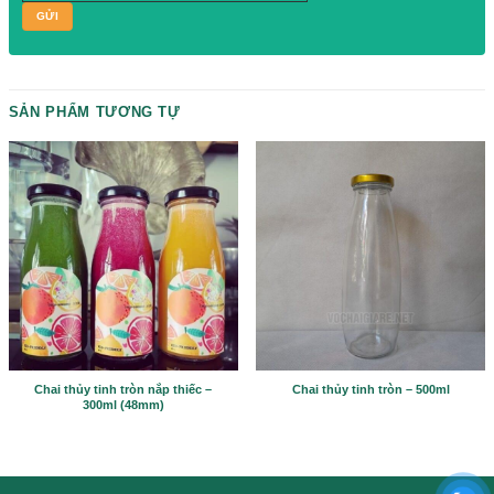
Please prove you are human by selecting the
truck
.